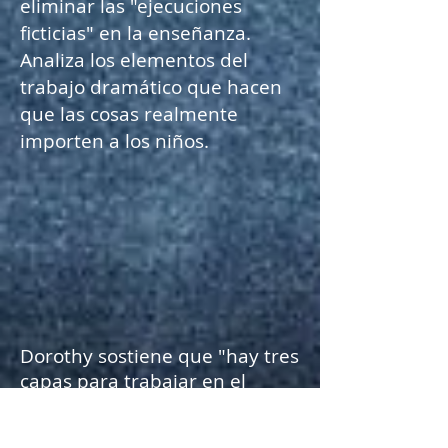
eliminar las "ejecuciones
ficticias" en la enseñanza.
Analiza los elementos del
trabajo dramático que hacen
que las cosas realmente
importen a los niños.
Dorothy sostiene que "hay tres
capas para trabajar en el
teatro... El profesor toma la
decisión". Aquí, ella analiza los