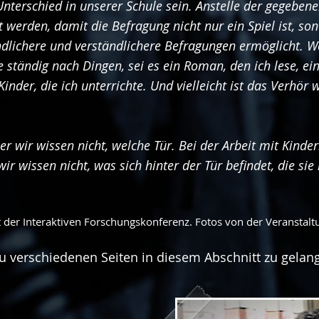
nterschied in unserer Schule sein. Anstelle der gegebene
ert werden, damit die Befragung nicht nur ein Spiel ist, s
tändlichere und verständlichere Befragungen ermöglicht. We
e ständig nach Dingen, sei es ein Roman, den ich lese, e
inder, die ich unterrichte. Und vielleicht ist das Verhör w
r wir wissen nicht, welche Tür. Bei der Arbeit mit Kinder
r wissen nicht, was sich hinter der Tür befindet, die sie 
t der Interaktiven Forschungskonferenz. Fotos von der Veranstalt
 zu verschiedenen Seiten in diesem Abschnitt zu gelan