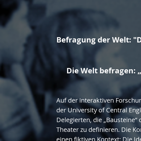
Befragung der Welt: "D
Die Welt befragen: 
Auf der interaktiven Forsch
der University of Central Eng
Delegierten, die „Bausteine“
Theater zu definieren. Die Ko
einen fiktiven Kontext: Die Id