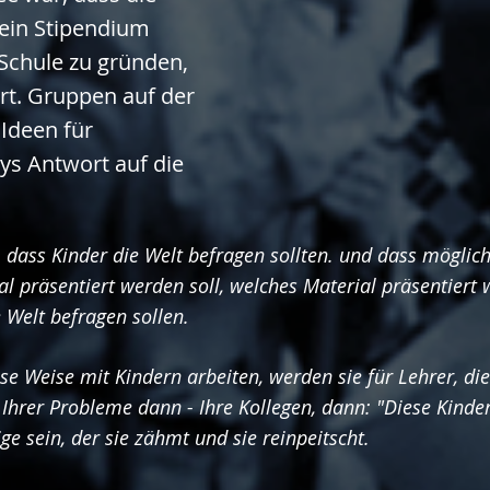
 ein Stipendium
Schule zu gründen,
ert. Gruppen auf der
 Ideen für
ys Antwort auf die
, dass Kinder die Welt befragen sollten. und dass möglic
al präsentiert werden soll, welches Material präsentiert w
e Welt befragen sollen.
se Weise mit Kindern arbeiten, werden sie für Lehrer, di
 Ihrer Probleme dann - Ihre Kollegen, dann: "Diese Kinder
ige sein, der sie zähmt und sie reinpeitscht.