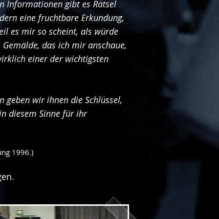
n Informationen gibt es Rätsel
ondern eine fruchtbare Erkundung,
il es mir so scheint, als würde
in Gemälde, das ich mir anschaue,
irklich einer der wichtigsten
n geben wir ihnen die Schlüssel,
in diesem Sinne für ihr
ung 1996.)
gen.