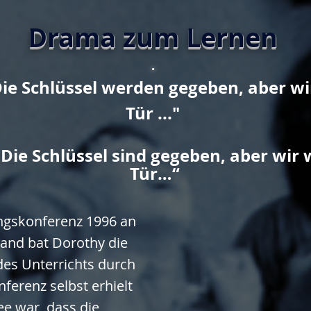
Drama zum Lernen
.
ie Schlüssel werden gegeben, aber wi
Tür ..."
„Die Schlüssel sind gegeben, aber wir 
Tür…“
ungskonferenz 1996 an
land bat Dorothy die
 des Unterrichts durch
nferenz selbst erhielt
ee war, dass die