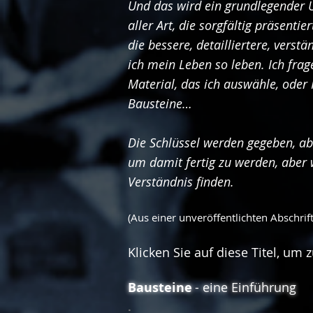
Und das wird ein grundlegender U
aller Art, die sorgfältig präsenti
die bessere, detailliertere, vers
ich mein Leben so leben. Ich frag
Material, das ich auswähle, oder K
Bausteine…
Die Schlüssel werden gegeben, abe
um damit fertig zu werden, aber wi
Verständnis finden.
(Aus einer unveröffentlichten Abschrif
Klicken Sie auf diese Titel, um
Bausteine
- eine Einführung
.